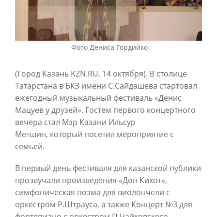
Фото Дениса Гордийко
(Город Казань KZN.RU, 14 октября). В столице
Татарстана в БКЗ имени С.Сайдашева стартовал
ежегодный музыкальный фестиваль «Денис
Мацуев у друзей». Гостем первого концертного
вечера стал Мэр Казани Ильсур
Метшин,
который посетил мероприятие с
семьей.
В первый день фестиваля для казанской публики
прозвучали произведения «Дон Кихот»,
симфоническая поэма для виолончели с
оркестром Р.Штрауса, а также Концерт №3 для
фортепиано с оркестром П.Чайковского,