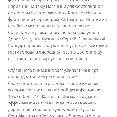
Вариации на тему Паганини для фортепиано с
оркестром В.Лютославского, Концерт №2 для
фортепиано с оркестром Р.Щедрина. Многие из
них были исполнены в Казани впервые.
Солистами музыкального вечера выступили
Денис Мацуев и музыкант Сергей Словачевский.
Концерт прошел с огромным успехом - жители и
гости города в очередной раз по достоинству
оценили талант виртуозного пианиста.
Отдельного внимания заслуживает концерт
стипендиатов межрегионального
благотворительного фонда «Новые имена»,
который состоится во второй день фестиваля –
15 октября в 14.00. Задача фонда – создание
эффективной системы поддержки молодых
дарований в области культуры и искусства.
Сертификаты победителям отборочного тура