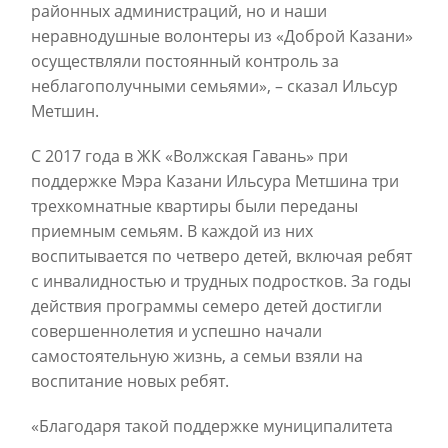
районных администраций, но и наши
неравнодушные волонтеры из «Доброй Казани»
осуществляли постоянный контроль за
неблагополучными семьями», – сказал Ильсур
Метшин.
С 2017 года в ЖК «Волжская Гавань» при
поддержке Мэра Казани Ильсура Метшина три
трехкомнатные квартиры были переданы
приемным семьям. В каждой из них
воспитывается по четверо детей, включая ребят
с инвалидностью и трудных подростков. За годы
действия программы семеро детей достигли
совершеннолетия и успешно начали
самостоятельную жизнь, а семьи взяли на
воспитание новых ребят.
«Благодаря такой поддержке муниципалитета