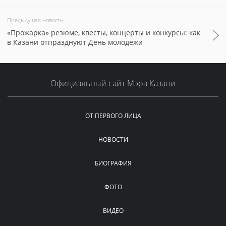
Предыдущая новость
«Прожарка» резюме, квесты, концерты и конкурсы: как
в Казани отпразднуют День молодежи
Официальный сайт Мэра Казани
ОТ ПЕРВОГО ЛИЦА
НОВОСТИ
БИОГРАФИЯ
ФОТО
ВИДЕО