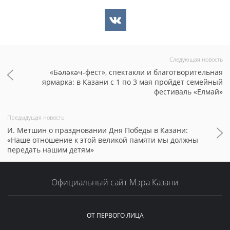
Следующая новость
«Бәләкәч-фест», спектакли и благотворительная
ярмарка: в Казани с 1 по 3 мая пройдет семейный
фестиваль «Елмай»
Предыдущая новость
И. Метшин о праздновании Дня Победы в Казани:
«Наше отношение к этой великой памяти мы должны
передать нашим детям»
Официальный сайт Мэра Казани
ОТ ПЕРВОГО ЛИЦА