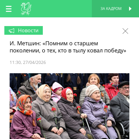
RU
ЗА КАДРОМ
ПЕРСОНАЛЬНАЯ
СТРАНИЦА
EN
Новости
И. Метшин: «Помним о старшем
TT
поколении, о тех, кто в тылу ковал победу»
11:30
27/04/2026