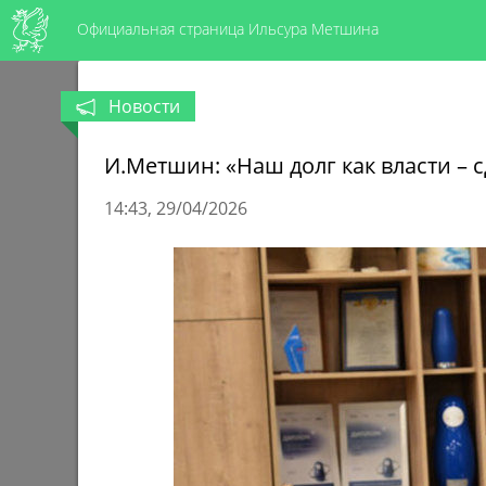
Официальная страница Ильсура Метшина
Новости
И.Метшин: «Наш долг как власти – 
14:43
29/04/2026