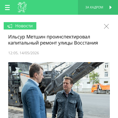
RU
ЗА КАДРОМ
ПЕРСОНАЛЬНАЯ
СТРАНИЦА
EN
Новости
Ильсур Метшин проинспектировал
TT
капитальный ремонт улицы Восстания
12:05
14/05/2026