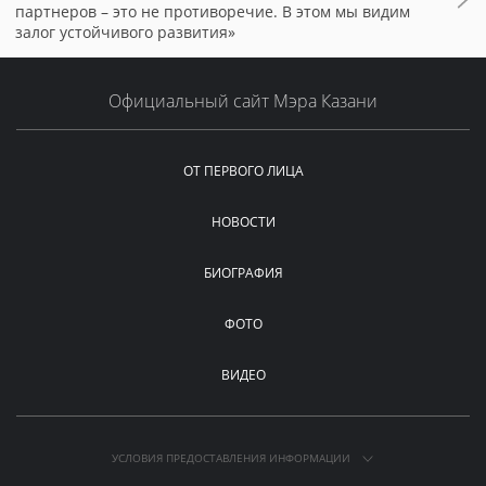
партнеров – это не противоречие. В этом мы видим
залог устойчивого развития»
Официальный сайт Мэра Казани
ОТ ПЕРВОГО ЛИЦА
НОВОСТИ
БИОГРАФИЯ
ФОТО
ВИДЕО
УСЛОВИЯ ПРЕДОСТАВЛЕНИЯ ИНФОРМАЦИИ