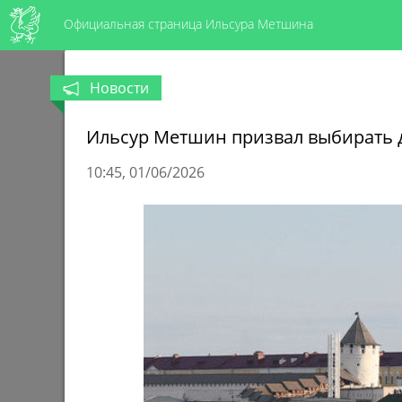
Официальная страница Ильсура Метшина
Новости
Ильсур Метшин призвал выбирать д
10:45
01/06/2026