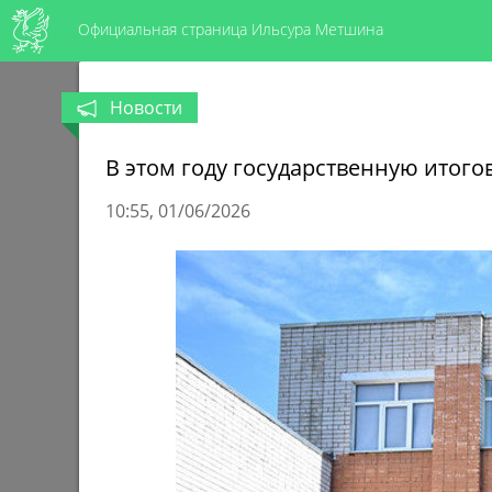
Официальная страница Ильсура Метшина
Новости
В этом году государственную итого
10:55
01/06/2026