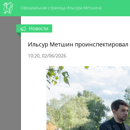
Официальная страница Ильсура Метшина
Новости
Ильсур Метшин проинспектировал 
10:20
02/06/2026