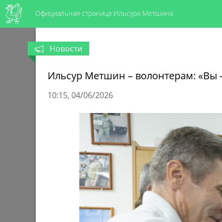
Официальная страница Ильсура Метшина
Новости
Ильсур Метшин – волонтерам: «Вы –
10:15
04/06/2026