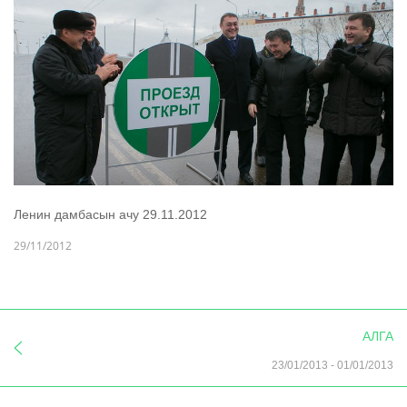
Ленин дамбасын ачу 29.11.2012
29/11/2012
АЛГА
23/01/2013
-
01/01/2013