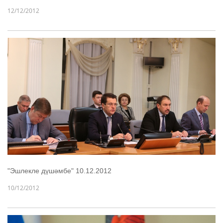
12/12/2012
"Эшлекле дүшәмбе" 10.12.2012
10/12/2012