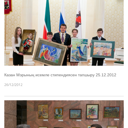
Казан Мэрының исемле стипендиясен тапшыру 25.12.2012
26/12/2012