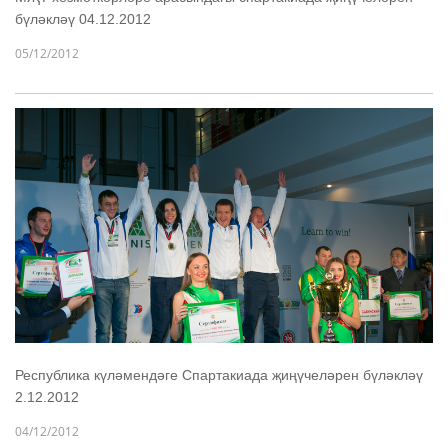
бүләкләү 04.12.2012
05/12/2012
Республика күләмендәге Спартакиада җиңүчеләрен бүләкләү
2.12.2012
04/12/2012