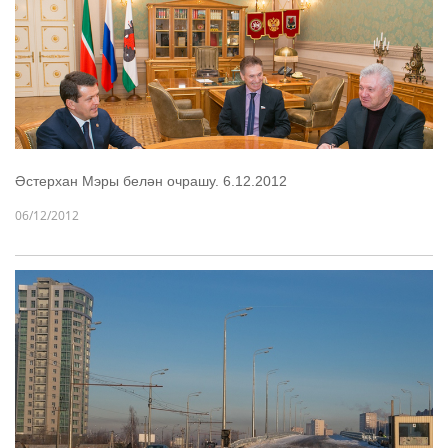
Әстерхан Мэры белән очрашу. 6.12.2012
06/12/2012