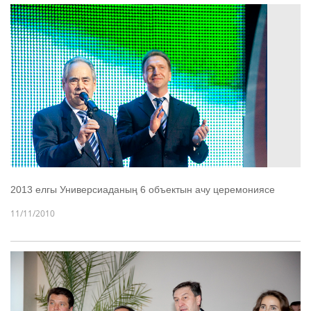
2013 елгы Универсиаданың 6 объектын ачу церемониясе
11/11/2010