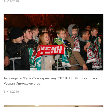
11/11/2010
Аэропортта "Рубин"ны каршы алу. 20.10.09. (Фото авторы -
Руслан Ишмөхәммәтов)
11/11/2010