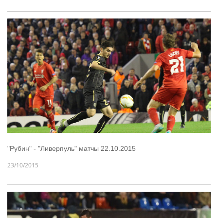
"Рубин" - "Ливерпуль" матчы 22.10.2015
23/10/2015