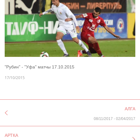
"Рубин" - "Уфа" матчы 17.10.2015
17/10/2015
АЛГА
08/11/2017
-
02/04/2017
АРТКА