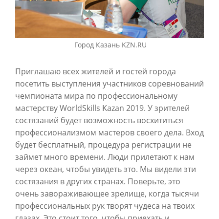
Город Казань KZN.RU
Приглашаю всех жителей и гостей города
посетить выступления участников соревнований
чемпионата мира по профессиональному
мастерству WorldSkills Kazan 2019. У зрителей
состязаний будет возможность восхититься
профессионализмом мастеров своего дела. Вход
будет бесплатный, процедура регистрации не
займет много времени. Люди прилетают к нам
через океан, чтобы увидеть это. Мы видели эти
состязания в других странах. Поверьте, это
очень завораживающее зрелище, когда тысячи
профессиональных рук творят чудеса на твоих
глазах. Это стоит того, чтобы приехать и